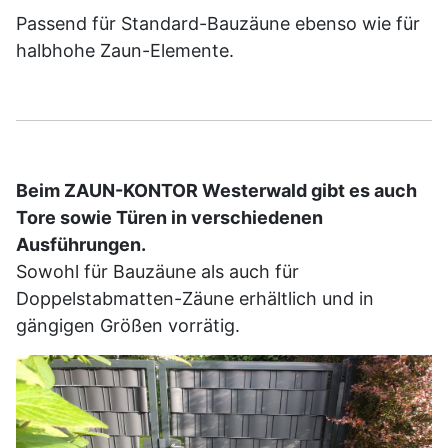
Passend für Standard-Bauzäune ebenso wie für
halbhohe Zaun-Elemente.
Beim ZAUN-KONTOR Westerwald gibt es auch
Tore sowie Türen in verschiedenen
Ausführungen.
Sowohl für Bauzäune als auch für
Doppelstabmatten-Zäune erhältlich und in
gängigen Größen vorrätig.