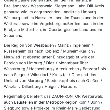
Dreiländereck Westerwald, Siegerland, Lahn-Dill-Kreis
genauso wie im angrenzenden Landkreis Limburg-
Weilburg und im Nassauer Land, im Taunus und in der
Wetterau sowie im Vogelsberg, außerdem auch in der
Eifel, am Mittelrhein, im Oberbergischen Land und im
Sauerland.
Die Region von Wiesbaden / Mainz / Ingelheim /
Rüsselsheim bis nach Koblenz / Mülheim-Kärlich /
Neuwied ist ebenso unser Einzugsgebiet wie der
Bereich von Limburg / Diez / Montabaur über
Westerburg / Hachenburg / Altenkirchen / Betzdorf bis
nach Siegen / Wilnsdorf / Kreuztal / Olpe und das
Umland von Marburg / Biedenkopf bis nach Gießen /
Wetzlar / Dillenburg / Haiger / Herborn.
Regelmäßig beliefert das ZAUN-KONTOR Westerwald
auch Baustellen in der Metropol-Region Köln / Bonn /
Siegburg sowie Projekte im Rhein-Main-Gebiet rund