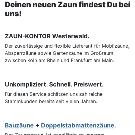
Deinen neuen Zaun findest Du bei
uns!
ZAUN-KONTOR Westerwald.
Der zuverlässige und flexible Lieferant für Mobilzäune,
Absperrzäune sowie Gartenzäune im Großraum
zwischen Köln am Rhein und Frankfurt am Main.
Unkompliziert. Schnell. Preiswert.
Für diesen Service schätzen uns zahlreiche
Stammkunden bereits seit vielen Jahren.
Bauzäune
+
Doppelstabmattenzäune
.
Das Zaunmaterial ist ganzjährig an unserem